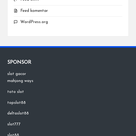
Feed komentar
WordPress.org
SPONSOR
slot gacor
mahjong ways
toto slot
topslot88
deltaslot88
slot777
slot88