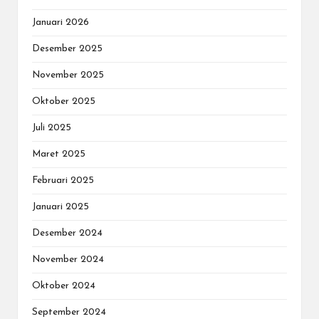
Januari 2026
Desember 2025
November 2025
Oktober 2025
Juli 2025
Maret 2025
Februari 2025
Januari 2025
Desember 2024
November 2024
Oktober 2024
September 2024